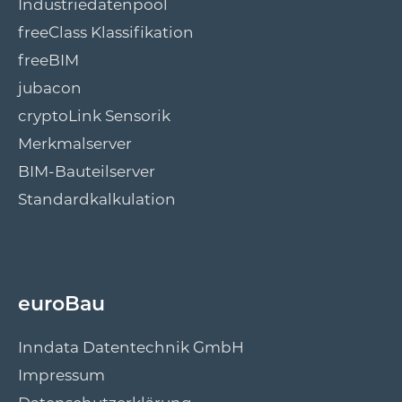
Industriedatenpool
freeClass Klassifikation
freeBIM
jubacon
cryptoLink Sensorik
Merkmalserver
BIM-Bauteilserver
Standardkalkulation
euroBau
Inndata Datentechnik GmbH
Impressum