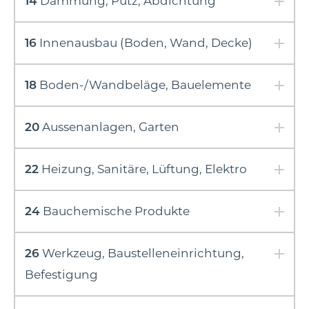
14
Dämmung, Putz, Abdichtung
16
Innenausbau (Boden, Wand, Decke)
18
Boden-/Wandbeläge, Bauelemente
20
Aussenanlagen, Garten
22
Heizung, Sanitäre, Lüftung, Elektro
24
Bauchemische Produkte
26
Werkzeug, Baustelleneinrichtung,
Befestigung