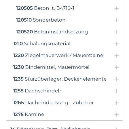
120505
Beton lt. B4710-1
120510
Sonderbeton
120520
Betoninstandsetzung
1210
Schalungsmaterial
1220
Ziegelmauerwerk / Mauersteine
1230
Bindemittel, Mauermörtel
1235
Sturzüberleger, Deckenelemente
1255
Dachschindeln
1265
Dacheindeckung - Zubehör
1275
Kamine