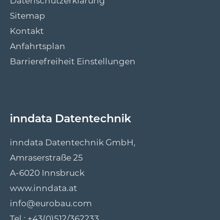
Datenschutzerklärung
Sitemap
Kontakt
Anfahrtsplan
Barrierefreiheit Einstellungen
inndata Datentechnik
inndata Datentechnik GmbH,
Amraserstraße 25
A-6020 Innsbruck
www.inndata.at
info@eurobau.com
Tel.:
+43(0)512/362233