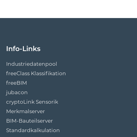
Info-Links
Industriedatenpool
freeClass Klassifikation
freeBIM
jubacon
cryptoLink Sensorik
Merkmalserver
BIM-Bauteilserver
Standardkalkulation