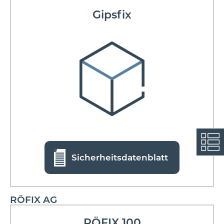
Gipsfix
Sicherheitsdatenblatt
RÖFIX AG
RÖFIX 100