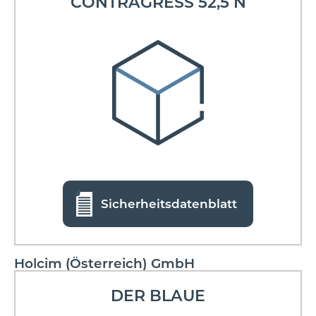
CONTRAGRESS 52,5 N
Sicherheitsdatenblatt
Holcim (Österreich) GmbH
DER BLAUE