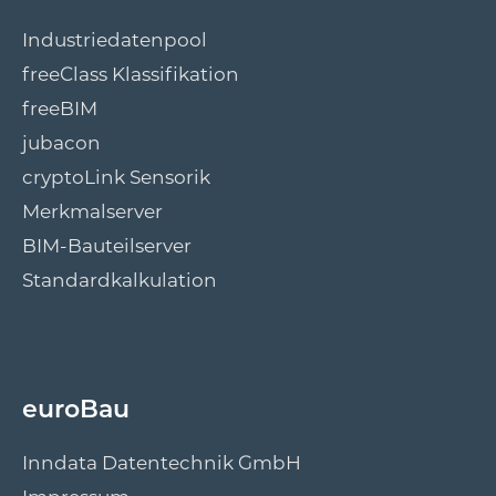
Industriedatenpool
freeClass Klassifikation
freeBIM
jubacon
cryptoLink Sensorik
Merkmalserver
BIM-Bauteilserver
Standardkalkulation
euroBau
Inndata Datentechnik GmbH