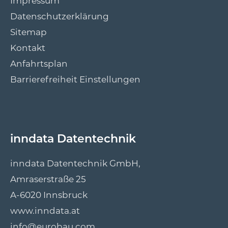
Impressum
Datenschutzerklärung
Sitemap
Kontakt
Anfahrtsplan
Barrierefreiheit Einstellungen
inndata Datentechnik
inndata Datentechnik GmbH,
Amraserstraße 25
A-6020 Innsbruck
www.inndata.at
info@eurobau.com