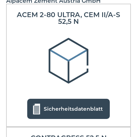
Alpacem Zement Austria GmbH
ACEM 2-80 ULTRA, CEM II/A-S
52,5 N
Sicherheitsdatenblatt