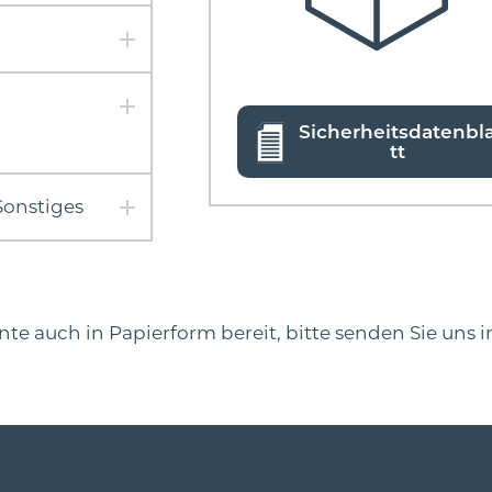
Sicherheitsdatenbl
tt
Sonstiges
e auch in Papierform bereit, bitte senden Sie uns i