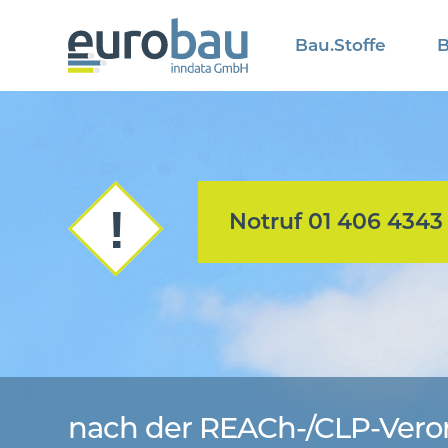
Bau.Stoffe
B
Notruf 01 406 4343
nach der REACh-/CLP-Ver