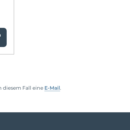
a
n diesem Fall eine
E-Mail
.