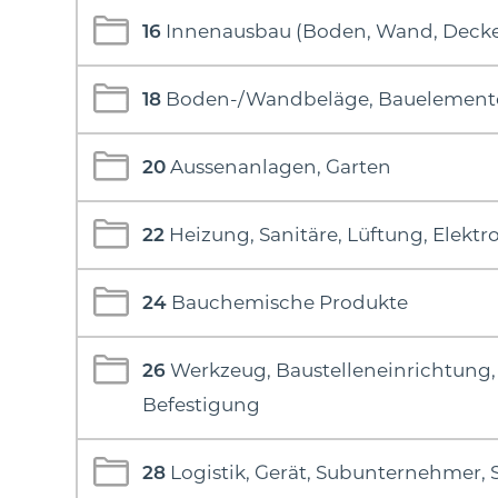
16
Innenausbau (Boden, Wand, Deck
18
Boden-/Wandbeläge, Bauelement
20
Aussenanlagen, Garten
22
Heizung, Sanitäre, Lüftung, Elektr
24
Bauchemische Produkte
26
Werkzeug, Baustelleneinrichtung,
Befestigung
28
Logistik, Gerät, Subunternehmer, 