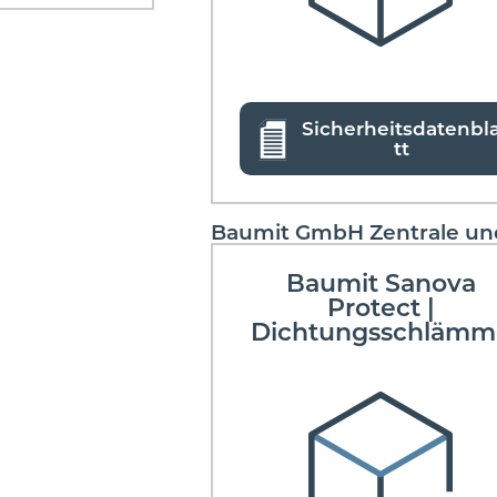
Sicherheitsdatenbl
tt
Baumit GmbH Zentrale u
Baumit Sanova
Protect |
Dichtungsschlämm