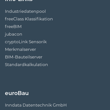
Industriedatenpool
freeClass Klassifikation
freeBIM
jubacon
cryptoLink Sensorik
Merkmalserver
BIM-Bauteilserver
Standardkalkulation
euroBau
Inndata Datentechnik GmbH