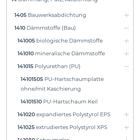
1405
Bauwerksabdichtung
1410
Dämmstoffe (Bau)
141005
biologische Dämmstoffe
141010
mineralische Dämmstoffe
141015
Polyurethan (PU)
14101505
PU-Hartschaumplatte
ohne/mit Kaschierung
14101510
PU-Hartschaum Keil
141020
expandiertes Polystyrol EPS
141025
extrudiertes Polystyrol XPS