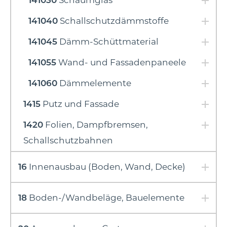
141030
Schaumglas
141040
Schallschutzdämmstoffe
141045
Dämm-Schüttmaterial
141055
Wand- und Fassadenpaneele
141060
Dämmelemente
1415
Putz und Fassade
1420
Folien, Dampfbremsen,
Schallschutzbahnen
16
Innenausbau (Boden, Wand, Decke)
18
Boden-/Wandbeläge, Bauelemente