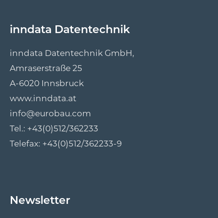
inndata Datentechnik
inndata Datentechnik GmbH,
Amraserstraße 25
A-6020 Innsbruck
www.inndata.at
info@eurobau.com
Tel.:
+43(0)512/362233
Telefax: +43(0)512/362233-9
Newsletter