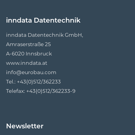
inndata Datentechnik
inndata Datentechnik GmbH,
Amraserstraße 25
A-6020 Innsbruck
www.inndata.at
info@eurobau.com
Tel.:
+43(0)512/362233
Telefax: +43(0)512/362233-9
Newsletter