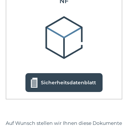
NF
Sicherheitsdatenblatt
Auf Wunsch stellen wir Ihnen diese Dokumente