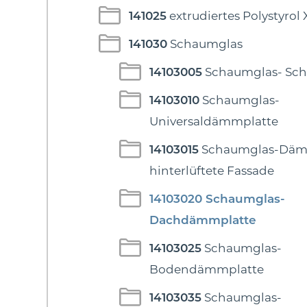
141025
extrudiertes Polystyrol
141030
Schaumglas
14103005
Schaumglas- Sch
14103010
Schaumglas-
Universaldämmplatte
14103015
Schaumglas-Däm
hinterlüftete Fassade
14103020
Schaumglas-
Dachdämmplatte
14103025
Schaumglas-
Bodendämmplatte
14103035
Schaumglas-