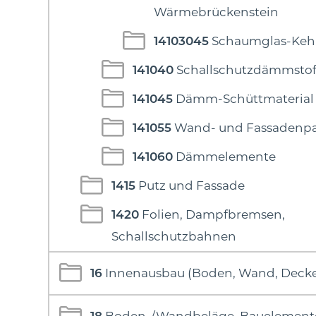
Wärmebrückenstein
14103045
Schaumglas-Kehl
141040
Schallschutzdämmstof
141045
Dämm-Schüttmaterial
141055
Wand- und Fassadenpa
141060
Dämmelemente
1415
Putz und Fassade
1420
Folien, Dampfbremsen,
Schallschutzbahnen
16
Innenausbau (Boden, Wand, Deck