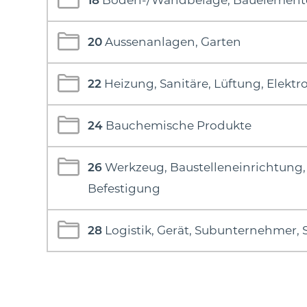
18
Boden-/Wandbeläge, Bauelement
20
Aussenanlagen, Garten
22
Heizung, Sanitäre, Lüftung, Elektr
24
Bauchemische Produkte
26
Werkzeug, Baustelleneinrichtung,
Befestigung
28
Logistik, Gerät, Subunternehmer, 