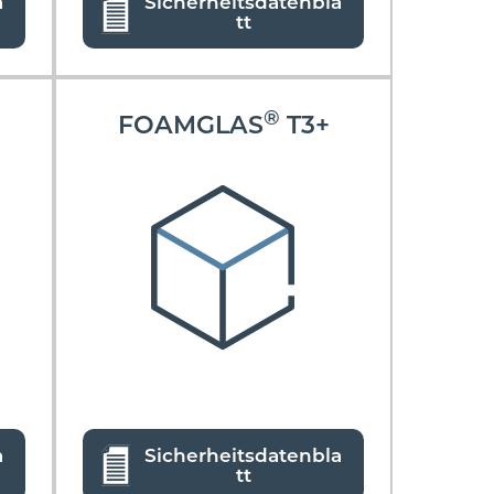
a
Sicherheitsdatenbla
tt
®
FOAMGLAS
T3+
a
Sicherheitsdatenbla
tt