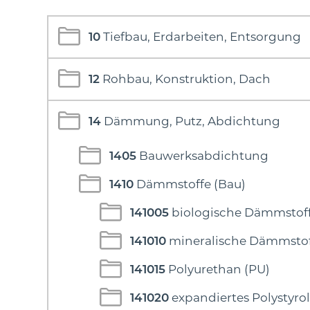
10
Tiefbau, Erdarbeiten, Entsorgung
12
Rohbau, Konstruktion, Dach
14
Dämmung, Putz, Abdichtung
1405
Bauwerksabdichtung
1410
Dämmstoffe (Bau)
141005
biologische Dämmstof
141010
mineralische Dämmsto
141015
Polyurethan (PU)
141020
expandiertes Polystyro