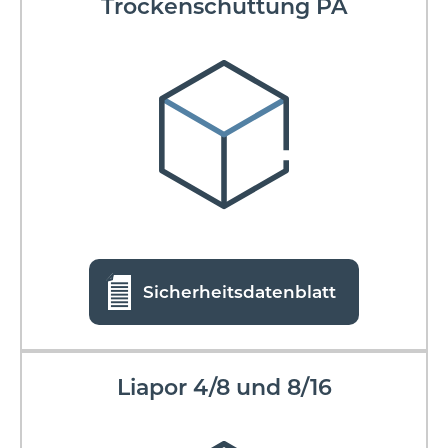
Trockenschüttung PA
Sicherheitsdatenblatt
Liapor 4/8 und 8/16