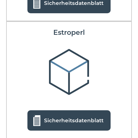
Sicherheitsdatenblatt
Estroperl
Sicherheitsdatenblatt