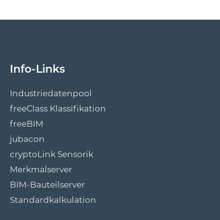
Info-Links
Industriedatenpool
freeClass Klassifikation
freeBIM
jubacon
cryptoLink Sensorik
Merkmalserver
BIM-Bauteilserver
Standardkalkulation