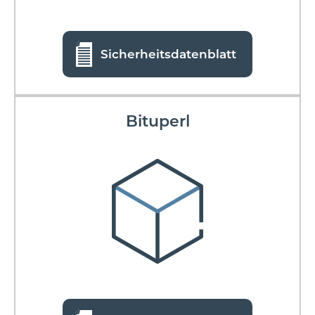
Sicherheitsdatenblatt
Bituperl