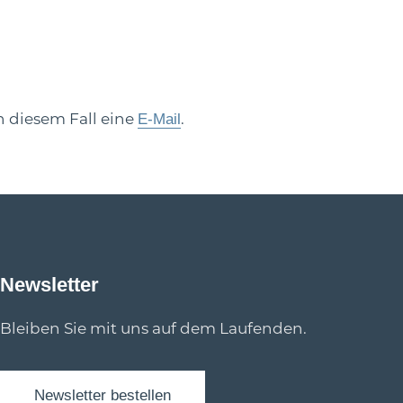
n diesem Fall eine
.
E-Mail
Newsletter
Bleiben Sie mit uns auf dem Laufenden.
Newsletter bestellen