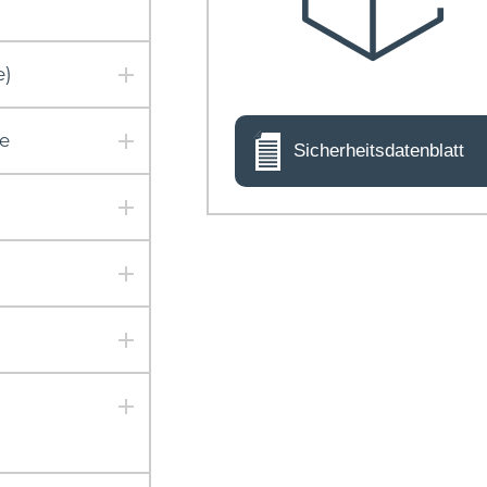
e)
e
Sicherheitsdatenblatt