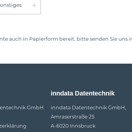
Sonstiges
e auch in Papierform bereit, bitte senden Sie uns i
inndata Datentechnik
tentechnik GmbH
inndata Datentechnik GmbH,
Amraserstraße 25
zerklärung
A-6020 Innsbruck