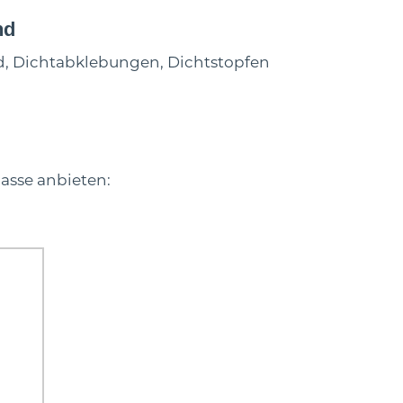
nd
 Dichtabklebungen, Dichtstopfen
lasse anbieten: