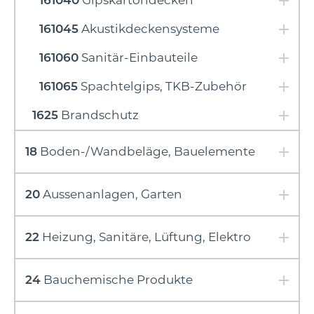
161040
Gipskartondecken
161045
Akustikdeckensysteme
161060
Sanitär-Einbauteile
161065
Spachtelgips, TKB-Zubehör
1625
Brandschutz
18
Boden-/Wandbeläge, Bauelemente
20
Aussenanlagen, Garten
22
Heizung, Sanitäre, Lüftung, Elektro
24
Bauchemische Produkte