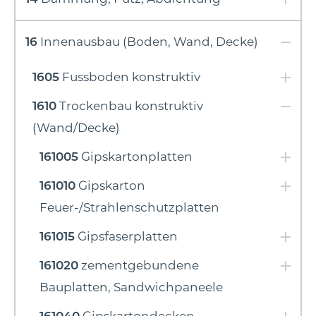
16
Innenausbau (Boden, Wand, Decke)
1605
Fussboden konstruktiv
1610
Trockenbau konstruktiv
(Wand/Decke)
161005
Gipskartonplatten
161010
Gipskarton
Feuer-/Strahlenschutzplatten
161015
Gipsfaserplatten
161020
zementgebundene
Bauplatten, Sandwichpaneele