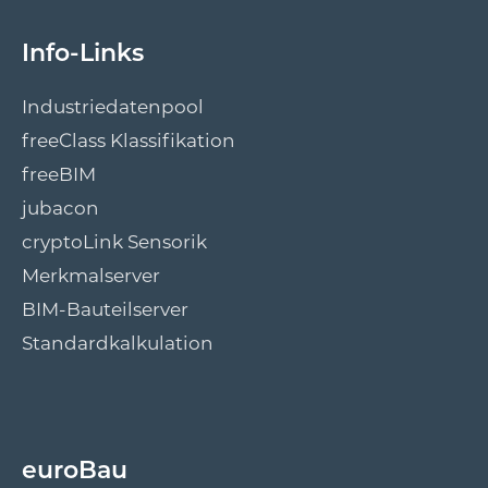
Info-Links
Industriedatenpool
freeClass Klassifikation
freeBIM
jubacon
cryptoLink Sensorik
Merkmalserver
BIM-Bauteilserver
Standardkalkulation
euroBau