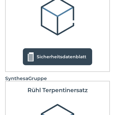
Sicherheitsdatenblatt
SynthesaGruppe
Rühl Terpentinersatz