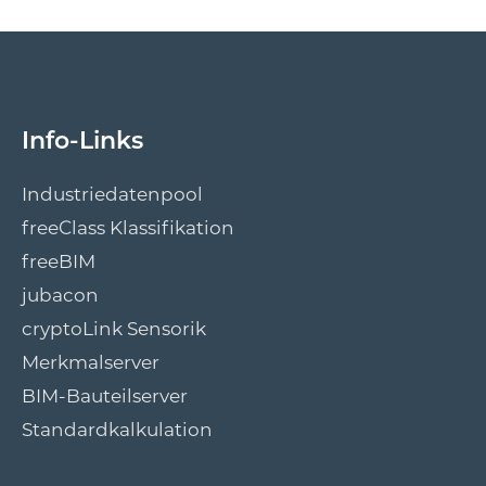
Info-Links
Industriedatenpool
freeClass Klassifikation
freeBIM
jubacon
cryptoLink Sensorik
Merkmalserver
BIM-Bauteilserver
Standardkalkulation