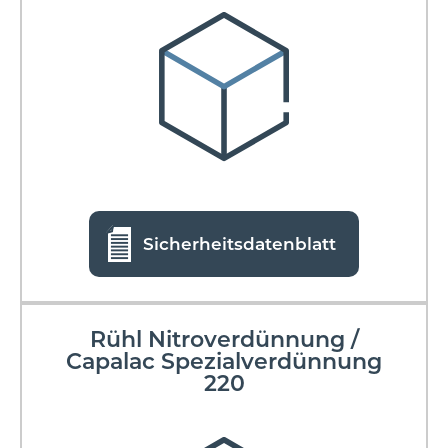
Sicherheitsdatenblatt
Rühl Nitroverdünnung /
Capalac Spezialverdünnung
220