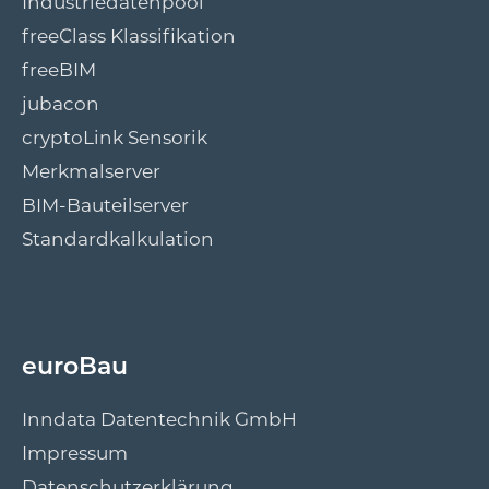
Industriedatenpool
freeClass Klassifikation
freeBIM
jubacon
cryptoLink Sensorik
Merkmalserver
BIM-Bauteilserver
Standardkalkulation
euroBau
Inndata Datentechnik GmbH
Impressum
Datenschutzerklärung