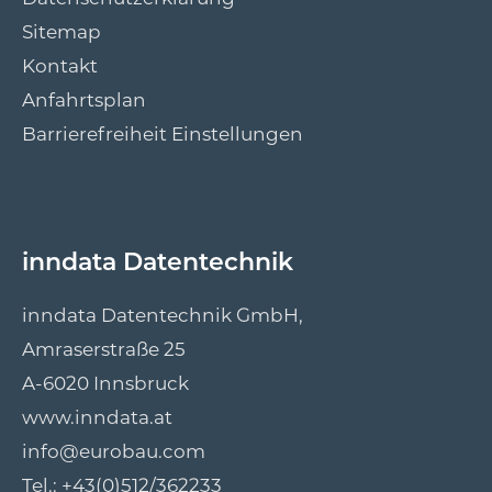
Sitemap
Kontakt
Anfahrtsplan
Barrierefreiheit Einstellungen
inndata Datentechnik
inndata Datentechnik GmbH,
Amraserstraße 25
A-6020 Innsbruck
www.inndata.at
info@eurobau.com
Tel.:
+43(0)512/362233