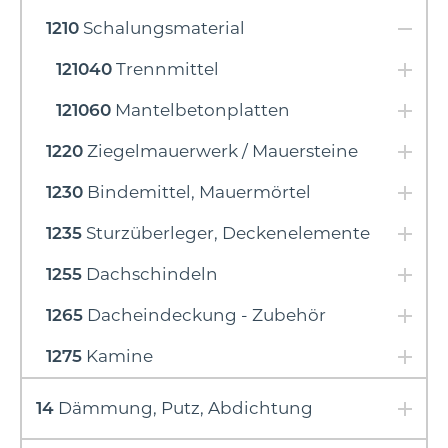
1210
Schalungsmaterial
121040
Trennmittel
121060
Mantelbetonplatten
1220
Ziegelmauerwerk / Mauersteine
1230
Bindemittel, Mauermörtel
1235
Sturzüberleger, Deckenelemente
1255
Dachschindeln
1265
Dacheindeckung - Zubehör
1275
Kamine
14
Dämmung, Putz, Abdichtung