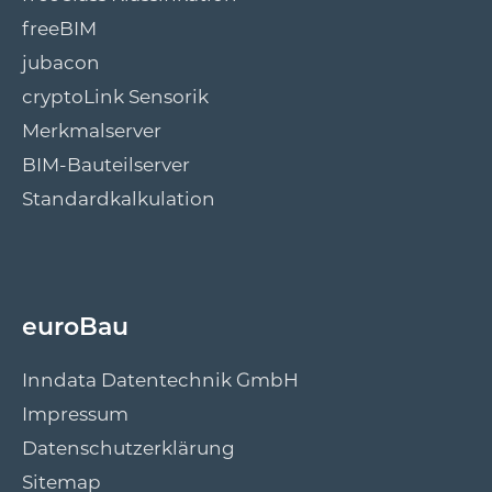
freeBIM
jubacon
cryptoLink Sensorik
Merkmalserver
BIM-Bauteilserver
Standardkalkulation
euroBau
Inndata Datentechnik GmbH
Impressum
Datenschutzerklärung
Sitemap