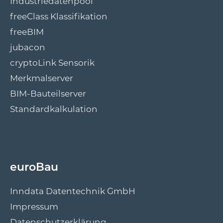
Industriedatenpool
freeClass Klassifikation
freeBIM
jubacon
cryptoLink Sensorik
Merkmalserver
BIM-Bauteilserver
Standardkalkulation
euroBau
Inndata Datentechnik GmbH
Impressum
Datenschutzerklärung