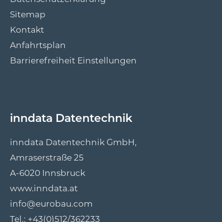
Sitemap
Kontakt
Anfahrtsplan
Barrierefreiheit Einstellungen
inndata Datentechnik
inndata Datentechnik GmbH,
Amraserstraße 25
A-6020 Innsbruck
www.inndata.at
info@eurobau.com
Tel.:
+43(0)512/362233