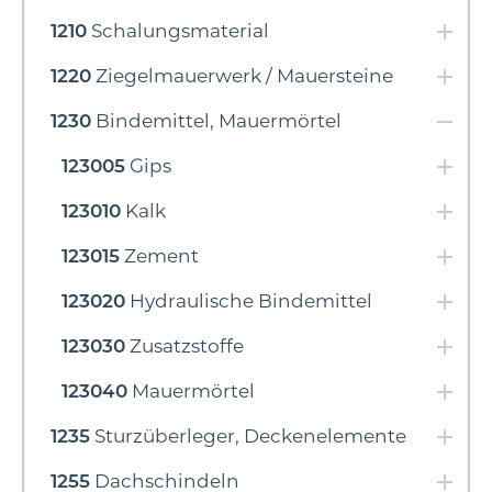
1210
Schalungsmaterial
1220
Ziegelmauerwerk / Mauersteine
1230
Bindemittel, Mauermörtel
123005
Gips
123010
Kalk
123015
Zement
123020
Hydraulische Bindemittel
123030
Zusatzstoffe
123040
Mauermörtel
1235
Sturzüberleger, Deckenelemente
1255
Dachschindeln