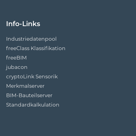
Info-Links
Industriedatenpool
freeClass Klassifikation
freeBIM
jubacon
cryptoLink Sensorik
Merkmalserver
BIM-Bauteilserver
Standardkalkulation